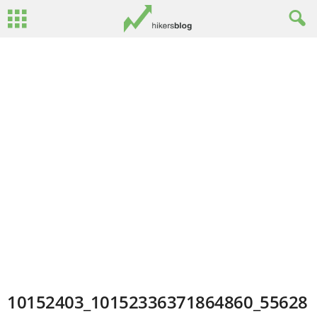
10152403_10152336371864860_55628